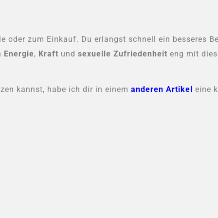
e oder zum Einkauf. Du erlangst schnell ein besseres B
h
Energie
,
Kraft
und
sexuelle Zufriedenheit
eng mit dies
en kannst, habe ich dir in einem
anderen Artikel
eine k