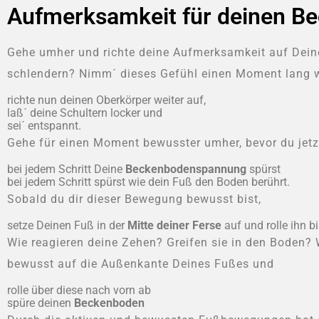
Aufmerksamkeit für deinen B
Gehe umher und richte deine Aufmerksamkeit auf Deinen
schlendern? Nimm´ dieses Gefühl einen Moment lang w
richte nun deinen Oberkörper weiter auf,
laß´ deine Schultern locker und
sei´ entspannt.
Gehe für einen Moment bewusster umher, bevor du jetz
bei jedem Schritt Deine
Beckenbodenspannung
spürst
bei jedem Schritt spürst wie dein Fuß den Boden berührt.
Sobald du dir dieser Bewegung bewusst bist,
setze Deinen Fuß in der
Mitte deiner Ferse
auf und rolle ihn 
Wie reagieren deine Zehen? Greifen sie in den Boden? W
bewusst auf die Außenkante Deines Fußes und
rolle über diese nach vorn ab
spüre deinen
Beckenboden