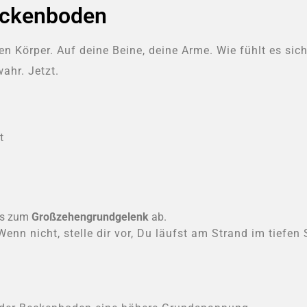
eckenboden
 Körper. Auf deine Beine, deine Arme. Wie fühlt es sic
ahr. Jetzt.
t
bis zum
Großzehengrundgelenk
ab.
enn nicht, stelle dir vor, Du läufst am Strand im tiefe