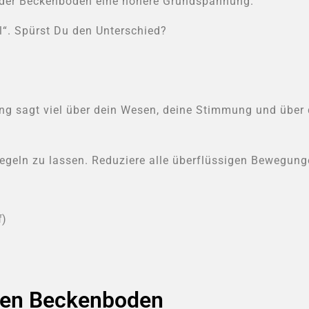
 der Beckenboden eine höhere Grundspannung.
l“. Spürst Du den Unterschied?
ng sagt viel über dein Wesen, deine Stimmung und über 
egeln zu lassen. Reduziere alle überflüssigen Bewegun
f)
rken Beckenboden