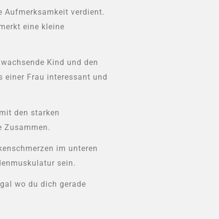
ge Aufmerksamkeit verdient.
merkt eine kleine
s wachsende Kind und den
 einer Frau interessant und
mit den starken
be Zusammen.
ckenschmerzen im unteren
denmuskulatur sein.
gal wo du dich gerade