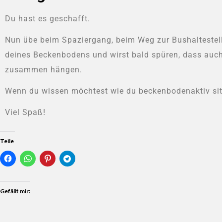
Du hast es geschafft.
Nun übe beim Spaziergang, beim Weg zur Bushaltestell
deines Beckenbodens und wirst bald spüren, dass auc
zusammen hängen.
Wenn du wissen möchtest wie du beckenbodenaktiv sitz
Viel Spaß!
Teile
Gefällt mir: