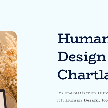
Huma
Design
Chartl
Im energetischen Hum
ich
Human Design
,
Kö