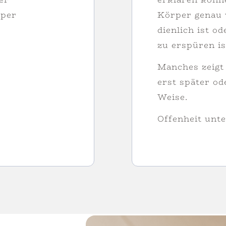
rper
Körper genau 
dienlich ist od
zu erspüren is
Manches zeigt
erst später od
Weise.
Offenheit unte