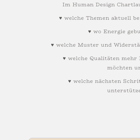
Im Human Design Chartla
♥ welche Themen aktuell be
♥ wo Energie gebu
♥ welche Muster und Widerst
♥ welche Qualitäten meh
möchten u
♥ welche nächsten Schri
unterstütz