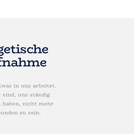
getische
fnahme
was in uns arbeitet.
 sind, uns ständig
l haben, nicht mehr
bunden zu sein.