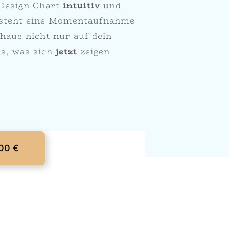
 Design Chart
intuitiv
und
ntsteht eine Momentaufnahme
haue nicht nur auf dein
as, was sich
jetzt
zeigen
,00 €