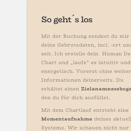
So geht´s los
Mit der Buchung sendest du mir
deine Gebrutsdaten, incl. -ort un
zeit. Ich erstelle dein Human De
Chart und „laufe“ es intuitiv und
energetisch. Vorerst ohne weite
Informationen deinerseits. Du
erhältst einen
Zielanamnesebog
den du für dich ausfüllst.
Mit dem Chartlauf entsteht eine
Momentaufnahme
deines aktuel
Systems. Wir schauen nicht nur