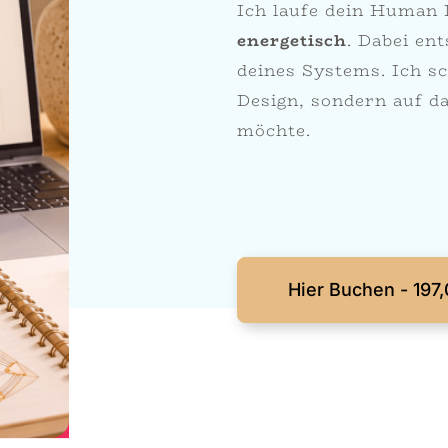
Ich laufe dein Human
energetisch
. Dabei e
deines Systems. Ich sc
Design, sondern auf d
möchte.
Hier Buchen - 197