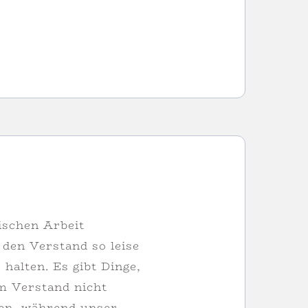
ischen Arbeit
den Verstand so leise
 halten. Es gibt Dinge,
m Verstand nicht
en, während unser