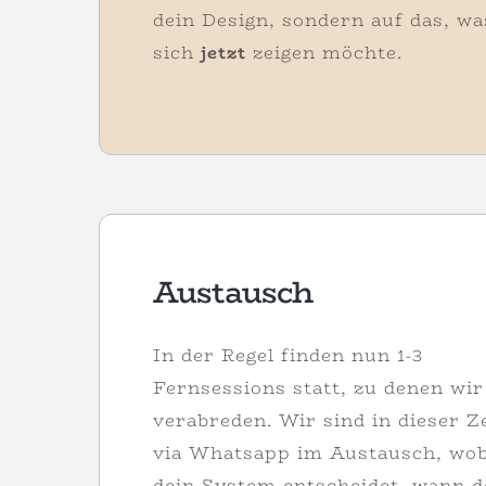
dein Design, sondern auf das, wa
sich
jetzt
zeigen möchte.
Austausch
In der Regel finden nun 1-3
Fernsessions statt, zu denen wir
verabreden. Wir sind in dieser Z
via Whatsapp im Austausch, wob
dein System entscheidet, wann d