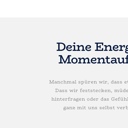
Deine Ener
Momentau
Manchmal spüren wir, dass et
Dass wir feststecken, müde
hinterfragen oder das Gefüh
ganz mit uns selbst ver