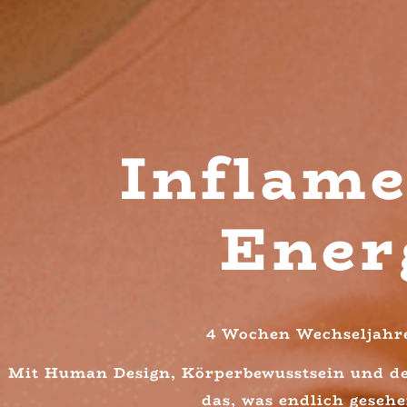
Inflame
Ener
4 Wochen Wechseljahre
Mit Human Design, Körperbewusstsein und de
das, was endlich geseh