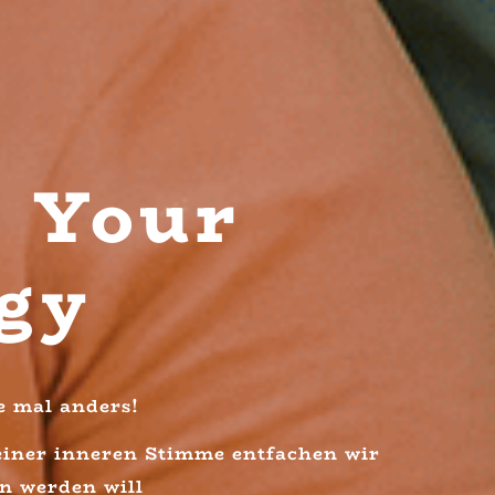
 Your
gy
 mal anders!
iner inneren Stimme entfachen wir
en werden will