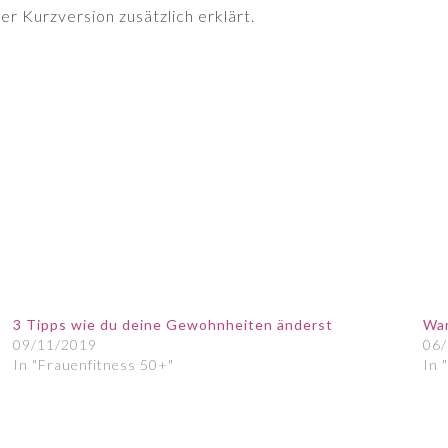
er Kurzversion zusätzlich erklärt.
3 Tipps wie du deine Gewohnheiten änderst
Wa
09/11/2019
06
In "Frauenfitness 50+"
In 