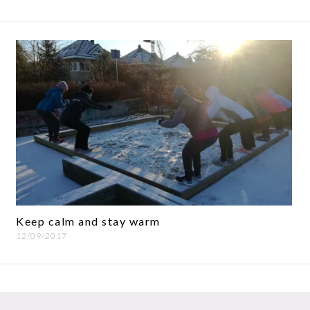
Keep calm and stay warm
12/09/2017