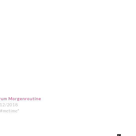
rum Morgenroutine
/12/2018
"#metime"