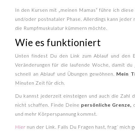
In den Kursen mit „meinen Mamas“ führe ich diese 
und/oder postnataler Phase. Allerdings kann jeder
die Rumpfmuskulatur kümmern möchte.
Wie es funktioniert
Unten findest Du den Link zum Ablauf und den 
Veränderungen für die laufende Woche, damit du je
schnell an Ablauf und Übungen gewöhnen.
Mein T
Minuten Zeit für dich.
Du kannst jederzeit einsteigen und auch die Zahl
nicht schaffen. Finde Deine
persönliche Grenze,
d
und mehr Körperspannung kommst.
Hier
nun der Link. Falls Du Fragen hast, frag´ mic