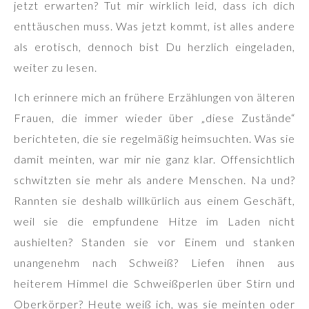
jetzt erwarten? Tut mir wirklich leid, dass ich dich
enttäuschen muss. Was jetzt kommt, ist alles andere
als erotisch, dennoch bist Du herzlich eingeladen,
weiter zu lesen.
Ich erinnere mich an frühere Erzählungen von älteren
Frauen, die immer wieder über „diese Zustände“
berichteten, die sie regelmäßig heimsuchten. Was sie
damit meinten, war mir nie ganz klar. Offensichtlich
schwitzten sie mehr als andere Menschen. Na und?
Rannten sie deshalb willkürlich aus einem Geschäft,
weil sie die empfundene Hitze im Laden nicht
aushielten? Standen sie vor Einem und stanken
unangenehm nach Schweiß? Liefen ihnen aus
heiterem Himmel die Schweißperlen über Stirn und
Oberkörper? Heute weiß ich, was sie meinten oder