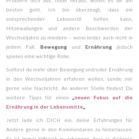
Probiere dich aus, finde heraus, womit es dir am
besten geht. Ich bin überzeugt, dass ein
entsprechender Lebensstil helfen kann,
Hitzewallungen und andere Beschwerden der
Wechseljahre zu mindern – wenn leider auch nicht in
jedem Fall.
Bewegung
und
Ernährung
jedoch
spielen eine wichtige Rolle.
Solltest du mehr über Bewegung und/oder Ernährung
in den Wechseljahren erfahren wollen, sende mir
gerne eine Nachricht. An anderer Stelle findest Du
weitere Tipps für einen
„
neuen Fokus auf die
Ernährung in der Lebensmitte
„
.
Jetzt lade ich DICH ein, deine Erfahrungen für
Andere gerne in den Kommentaren zu hinterlassen.
Es ist immer hilfreich zu erkennen, dass es Anderen