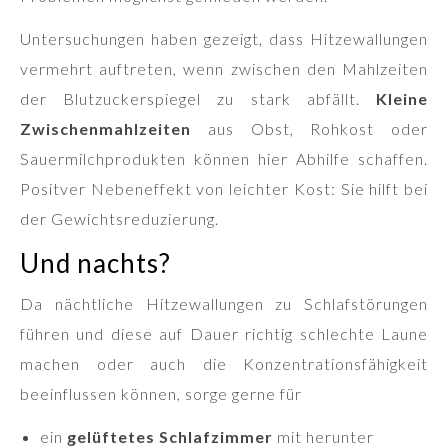
Untersuchungen haben gezeigt, dass Hitzewallungen
vermehrt auftreten, wenn zwischen den Mahlzeiten
der Blutzuckerspiegel zu stark abfällt.
Kleine
Zwischenmahlzeiten
aus Obst, Rohkost oder
Sauermilchprodukten können hier Abhilfe schaffen.
Positver Nebeneffekt von leichter Kost: Sie hilft bei
der Gewichtsreduzierung.
Und nachts?
Da nächtliche Hitzewallungen zu Schlafstörungen
führen und diese auf Dauer richtig schlechte Laune
machen oder auch die Konzentrationsfähigkeit
beeinflussen können, sorge gerne für
ein
gelüftetes Schlafzimmer
mit herunter