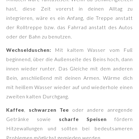
hast, diese Zeit vorerst in deinen Alltag zu
integrieren, wäre es ein Anfang, die Treppe anstatt
der Rolltreppe bzw. das Fahrrad anstatt des Autos
oder der Bahn zu benutzen.
Wechselduschen:
Mit kaltem Wasser vom Fuß
beginnend, über die Außenseite des Beins hoch, dann
innen wieder runter. Das Gleiche mit dem anderen
Bein, anschließend mit deinen Armen. Wärme dich
mit heißem Wasser wieder auf und wiederhole einen
zweiten kalten Durchgang.
Kaffee
,
schwarzen Tee
oder andere anregende
Getränke sowie
scharfe Speisen
fördern
Hitzewallungen und sollten bei bedeutsameren
Problemen möglichst gemieden werden.