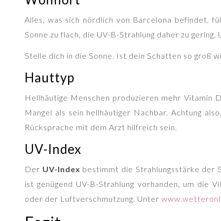
Alles, was sich nördlich von Barcelona befindet, 
Sonne zu flach, die UV-B-Strahlung daher zu gering.
Stelle dich in die Sonne. Ist dein Schatten so groß w
Hauttyp
Hellhäutige Menschen produzieren mehr Vitamin D a
Mangel als sein hellhäutiger Nachbar. Achtung al
Rücksprache mit dem Arzt hilfreich sein.
UV-Index
Der
UV-Index
bestimmt die Strahlungsstärke der 
ist genügend UV-B-Strahlung vorhanden, um die Vi
oder der Luftverschmutzung. Unter
www.wetteronl