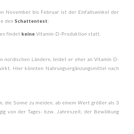
on November bis Februar ist der Einfallswinkel der
rne den
Schattentest
:
es findet
keine
Vitamin-D-Produktion statt.
n nordischen Ländern, leidet er eher an Vitamin D-
wirkt. Hier könnten Nahrungsergänzungsmittel nach
, die Sonne zu meiden, ab einem Wert größer als 3
gig von der Tages- bzw. Jahreszeit, der Bewölkung