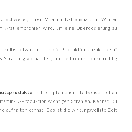
so schwerer, ihren Vitamin D-Haushalt im Winter
em Arzt empfohlen wird, um eine Überdosierung zu
u selbst etwas tun, um die Produktion anzukurbeln?
-Strahlung vorhanden, um die Produktion so richtig
hutzprodukte
mit empfohlenen, teilweise hohen
 Vitamin-D-Produktion wichtigen Strahlen. Kennst Du
e aufhalten kannst. Das ist die wirkungsvollste Zeit