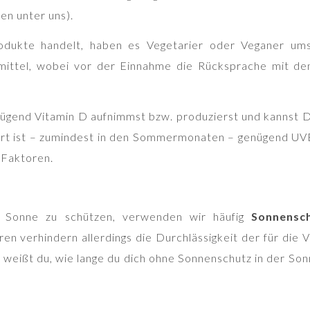
ten unter uns).
odukte handelt, haben es Vegetarier oder Veganer um
gmittel, wobei vor der Einnahme die Rücksprache mit d
enügend Vitamin D aufnimmst bzw. produzierst und kannst D
ort ist – zumindest in den Sommermonaten – genügend UVB
 Faktoren.
r Sonne zu schützen, verwenden wir häufig
Sonnensc
en verhindern allerdings die Durchlässigkeit der für die
 weißt du, wie lange du dich ohne Sonnenschutz in der Sonn