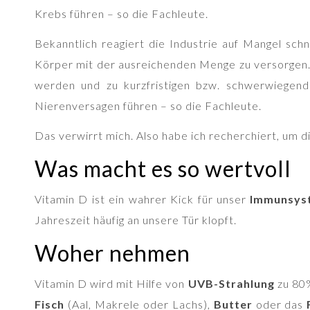
Krebs führen – so die Fachleute.
Bekanntlich reagiert die Industrie auf Mangel schn
Körper mit der ausreichenden Menge zu versorgen. A
werden und zu kurzfristigen bzw. schwerwiegend
Nierenversagen führen – so die Fachleute.
Das verwirrt mich. Also habe ich recherchiert, um d
Was macht es so wertvoll
Vitamin D ist ein wahrer Kick für unser
Immunsys
Jahreszeit häufig an unsere Tür klopft.
Woher nehmen
Vitamin D wird mit Hilfe von
UVB-Strahlung
zu 80%
Fisch
(Aal, Makrele oder Lachs),
Butter
oder das