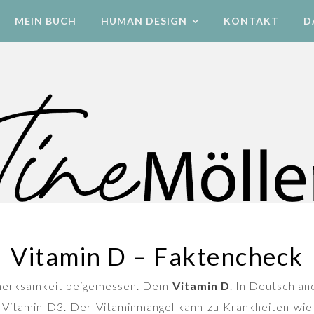
MEIN BUCH
HUMAN DESIGN
KONTAKT
D
Human Design Energetik & Bewegung
Vitamin D – Faktencheck
merksamkeit beigemessen. Dem
Vitamin D
. In Deutschland
Vitamin D3. Der Vitaminmangel kann zu Krankheiten wie 