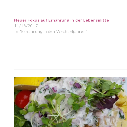
Neuer Fokus auf Ernährung in der Lebensmitte
11/18/2017
In "Ernährung in den Wechseljahren"