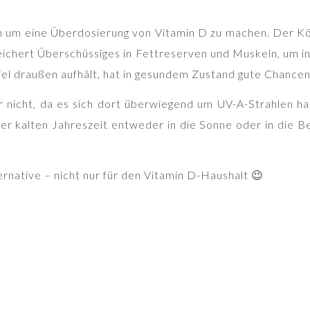
n um eine Überdosierung von Vitamin D zu machen. Der Kör
eichert Überschüssiges in Fettreserven und Muskeln, um in
viel draußen aufhält, hat in gesundem Zustand gute Chanc
er nicht, da es sich dort überwiegend um UV-A-Strahlen ha
 der kalten Jahreszeit entweder in die Sonne oder in die 
ternative – nicht nur für den Vitamin D-Haushalt 😉