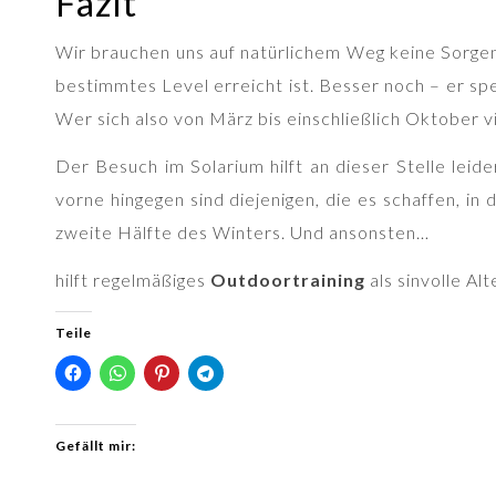
Fazit
Wir brauchen uns auf natürlichem Weg keine Sorge
bestimmtes Level erreicht ist. Besser noch – er sp
Wer sich also von März bis einschließlich Oktober 
Der Besuch im Solarium hilft an dieser Stelle leid
vorne hingegen sind diejenigen, die es schaffen, in
zweite Hälfte des Winters. Und ansonsten…
hilft regelmäßiges
Outdoortraining
als sinvolle Al
Teile
Gefällt mir: