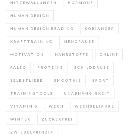
HITZEWALLUNGEN
HORMONE
HUMAN DESIGN
HUMAN DESIGN READING
KORIANDER
KRAFTTRAINING
MENOPAUSE
MOTIVATION
NÄHRSTOFFE
ONLINE
PALEO
PROTEINE
SCHILDDRÜSE
SELBSTLIEBE
SMOOTHIE
SPORT
TRAININGTOOLS
UNABHÄNGIGKEIT
VITAMIN D
WECH
WECHSELJAHRE
WINTER
ZUCKERFREI
ZWIEBELPRINZIP