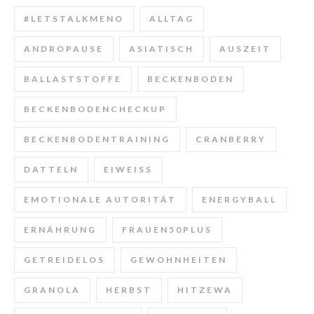
#LETSTALKMENO
ALLTAG
ANDROPAUSE
ASIATISCH
AUSZEIT
BALLASTSTOFFE
BECKENBODEN
BECKENBODENCHECKUP
BECKENBODENTRAINING
CRANBERRY
DATTELN
EIWEISS
EMOTIONALE AUTORITÄT
ENERGYBALL
ERNÄHRUNG
FRAUEN50PLUS
GETREIDELOS
GEWOHNHEITEN
GRANOLA
HERBST
HITZEWA