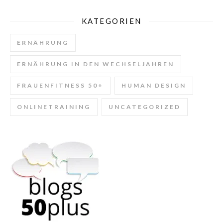
KATEGORIEN
ERNÄHRUNG
ERNÄHRUNG IN DEN WECHSELJAHREN
FRAUENFITNESS 50+
HUMAN DESIGN
ONLINETRAINING
UNCATEGORIZED