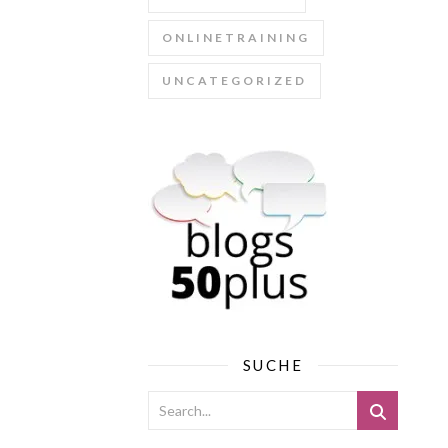
ONLINETRAINING
UNCATEGORIZED
SUCHE