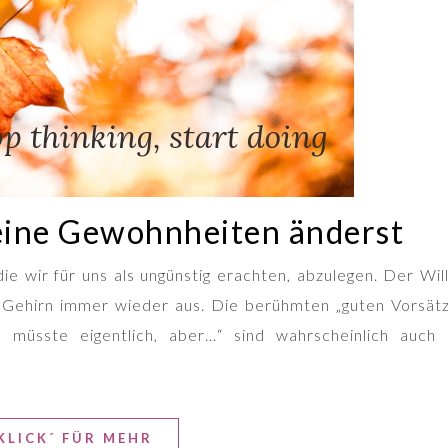
deine Gewohnheiten änderst
e wir für uns als ungünstig erachten, abzulegen. Der Will
 Gehirn immer wieder aus. Die berühmten „guten Vorsätz
 müsste eigentlich, aber…“ sind wahrscheinlich auch 
KLICK´ FÜR MEHR