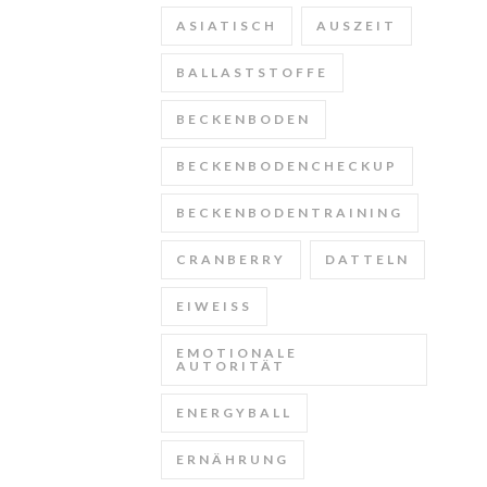
ASIATISCH
AUSZEIT
BALLASTSTOFFE
BECKENBODEN
BECKENBODENCHECKUP
BECKENBODENTRAINING
CRANBERRY
DATTELN
EIWEISS
EMOTIONALE
AUTORITÄT
ENERGYBALL
ERNÄHRUNG