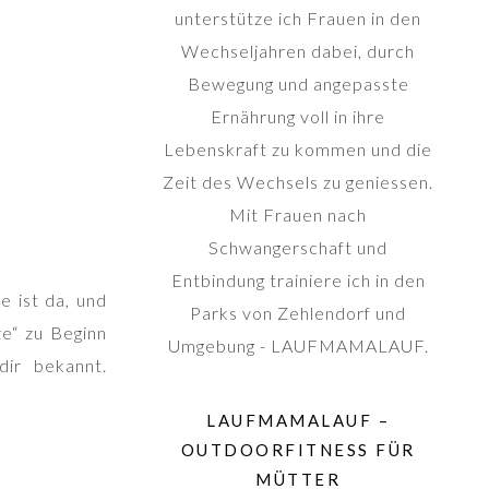
unterstütze ich Frauen in den
Wechseljahren dabei, durch
Bewegung und angepasste
Ernährung voll in ihre
Lebenskraft zu kommen und die
Zeit des Wechsels zu geniessen.
Mit Frauen nach
Schwangerschaft und
Entbindung trainiere ich in den
e ist da, und
Parks von Zehlendorf und
e“ zu Beginn
Umgebung - LAUFMAMALAUF.
dir bekannt.
LAUFMAMALAUF –
OUTDOORFITNESS FÜR
MÜTTER