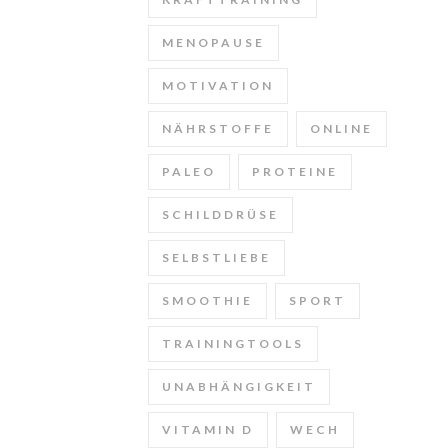
MENOPAUSE
MOTIVATION
NÄHRSTOFFE
ONLINE
PALEO
PROTEINE
SCHILDDRÜSE
SELBSTLIEBE
SMOOTHIE
SPORT
TRAININGTOOLS
UNABHÄNGIGKEIT
VITAMIN D
WECH