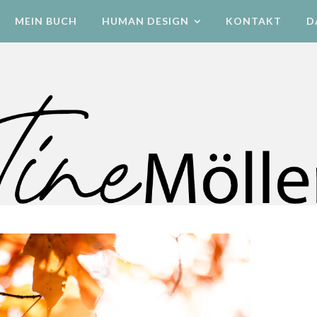
MEIN BUCH
HUMAN DESIGN
KONTAKT
D
Human Design Energetik & Bewegung