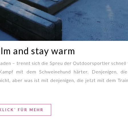
lm and stay warm
raden – trennt sich die Spreu der Outdoorsportler schnel
Kampf mit dem Schweinehund härter. Denjenigen, die
nicht, aber was ist mit denjenigen, die jetzt mit dem Trai
KLICK´ FÜR MEHR