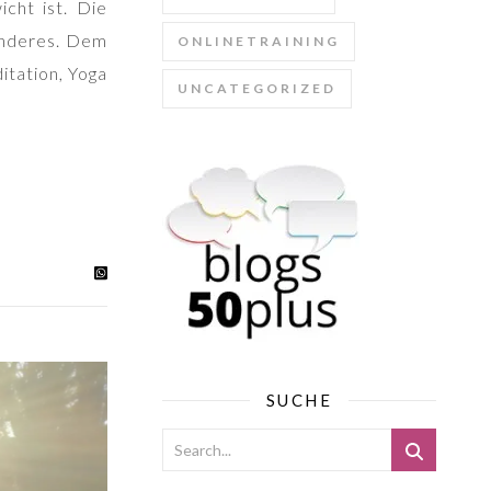
icht ist. Die
 anderes. Dem
ONLINETRAINING
itation, Yoga
UNCATEGORIZED
SUCHE