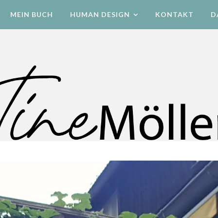
MEIN BUCH
HUMAN DESIGN
KONTAKT
D
Human Design Energetik & Bewegung