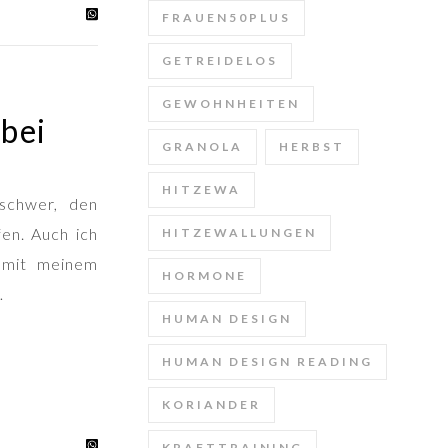
FRAUEN50PLUS
GETREIDELOS
GEWOHNHEITEN
bei
GRANOLA
HERBST
HITZEWA
schwer, den
en. Auch ich
HITZEWALLUNGEN
n mit meinem
HORMONE
…
HUMAN DESIGN
HUMAN DESIGN READING
KORIANDER
KRAFTTRAINING