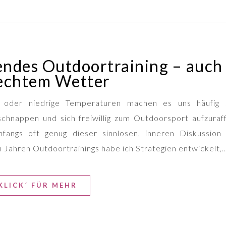
endes Outdoortraining – auch 
echtem Wetter
oder niedrige Temperaturen machen es uns häufig 
hnappen und sich freiwillig zum Outdoorsport aufzuraff
angs oft genug dieser sinnlosen, inneren Diskussio
ahren Outdoortrainings habe ich Strategien entwickelt,
KLICK´ FÜR MEHR