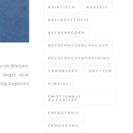
ASIATISCH
AUSZEIT
BALLASTSTOFFE
BECKENBODEN
BECKENBODENCHECKUP
BECKENBODENTRAINING
l vom Weizen,
CRANBERRY
DATTELN
 längst dem
ning beginnen
EIWEISS
EMOTIONALE
AUTORITÄT
ENERGYBALL
ERNÄHRUNG