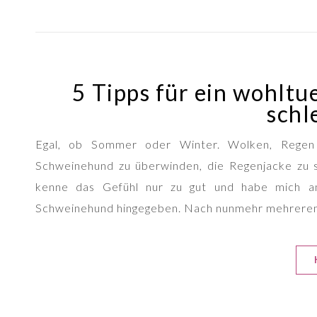
5 Tipps für ein wohltu
schl
Egal, ob Sommer oder Winter. Wolken, Regen 
Schweinehund zu überwinden, die Regenjacke zu sc
kenne das Gefühl nur zu gut und habe mich anf
Schweinehund hingegeben. Nach nunmehr mehreren J