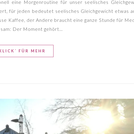
onell eine Morgenroutine für unser seelisches Gleichgew
iert, für jeden bedeutet seelisches Gleichgewicht etwas
asse Kaffee, der Andere braucht eine ganze Stunde für Med
einsam: Der Moment gehört…
KLICK´ FÜR MEHR