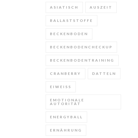
ASIATISCH
AUSZEIT
BALLASTSTOFFE
BECKENBODEN
BECKENBODENCHECKUP
BECKENBODENTRAINING
CRANBERRY
DATTELN
EIWEISS
EMOTIONALE
AUTORITÄT
ENERGYBALL
ERNÄHRUNG