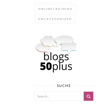
ONLINETRAINING
UNCATEGORIZED
SUCHE