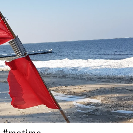
#metime