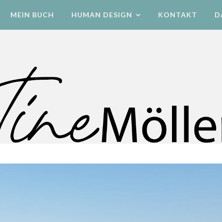
MEIN BUCH
HUMAN DESIGN
KONTAKT
D
Human Design Energetik & Bewegung