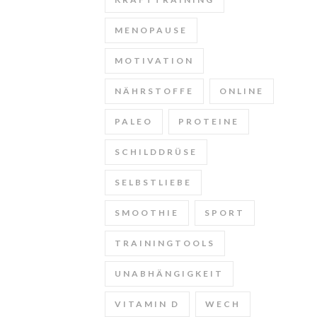
MENOPAUSE
MOTIVATION
NÄHRSTOFFE
ONLINE
PALEO
PROTEINE
SCHILDDRÜSE
SELBSTLIEBE
SMOOTHIE
SPORT
TRAININGTOOLS
UNABHÄNGIGKEIT
VITAMIN D
WECH