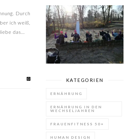
ohnung. Durch
aber ich weiß,
 liebe das…
KATEGORIEN
ERNÄHRUNG
ERNÄHRUNG IN DEN
WECHSELJAHREN
FRAUENFITNESS 50+
HUMAN DESIGN