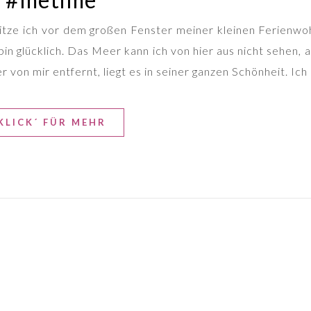
 sitze ich vor dem großen Fenster meiner kleinen Ferienw
 bin glücklich. Das Meer kann ich von hier aus nicht sehen, 
von mir entfernt, liegt es in seiner ganzen Schönheit. Ich
KLICK´ FÜR MEHR