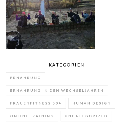
KATEGORIEN
ERNÄHRUNG
ERNÄHRUNG IN DEN WECHSELJAHREN
FRAUENFITNESS 50+
HUMAN DESIGN
ONLINETRAINING
UNCATEGORIZED