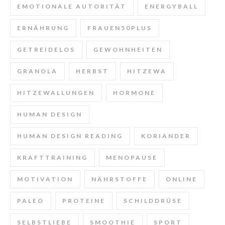
EMOTIONALE AUTORITÄT
ENERGYBALL
ERNÄHRUNG
FRAUEN50PLUS
GETREIDELOS
GEWOHNHEITEN
GRANOLA
HERBST
HITZEWA
HITZEWALLUNGEN
HORMONE
HUMAN DESIGN
HUMAN DESIGN READING
KORIANDER
KRAFTTRAINING
MENOPAUSE
MOTIVATION
NÄHRSTOFFE
ONLINE
PALEO
PROTEINE
SCHILDDRÜSE
SELBSTLIEBE
SMOOTHIE
SPORT