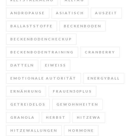
ANDROPAUSE
ASIATISCH
AUSZEIT
BALLASTSTOFFE
BECKENBODEN
BECKENBODENCHECKUP
BECKENBODENTRAINING
CRANBERRY
DATTELN
EIWEISS
EMOTIONALE AUTORITÄT
ENERGYBALL
ERNÄHRUNG
FRAUEN50PLUS
GETREIDELOS
GEWOHNHEITEN
GRANOLA
HERBST
HITZEWA
HITZEWALLUNGEN
HORMONE