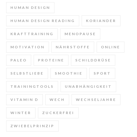
HUMAN DESIGN
HUMAN DESIGN READING
KORIANDER
KRAFTTRAINING
MENOPAUSE
MOTIVATION
NÄHRSTOFFE
ONLINE
PALEO
PROTEINE
SCHILDDRÜSE
SELBSTLIEBE
SMOOTHIE
SPORT
TRAININGTOOLS
UNABHÄNGIGKEIT
VITAMIN D
WECH
WECHSELJAHRE
WINTER
ZUCKERFREI
ZWIEBELPRINZIP