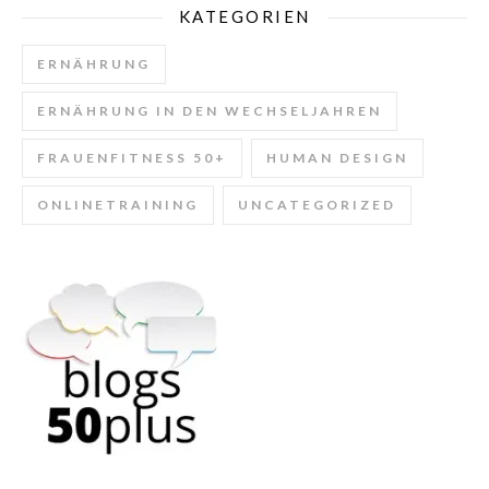
KATEGORIEN
ERNÄHRUNG
ERNÄHRUNG IN DEN WECHSELJAHREN
FRAUENFITNESS 50+
HUMAN DESIGN
ONLINETRAINING
UNCATEGORIZED