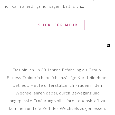
ich kann allerdings nur sagen: Laß´ dich…
KLICK´ FÜR MEHR
Das bin ich. In 30 Jahren Erfahrung als Group-
Fitness-Trainerin habe ich unzählige Kursteilnehmer
betreut. Heute unterstütze ich Frauen in den
Wechseljahren dabei, durch Bewegung und
angepasste Ernährung voll in ihre Lebenskraft zu
kommen und die Zeit des Wechsels zu geniessen.