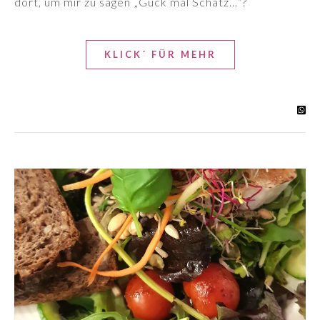
dort, um mir zu sagen „Guck mal Schatz…“?
KLICK´ FÜR MEHR