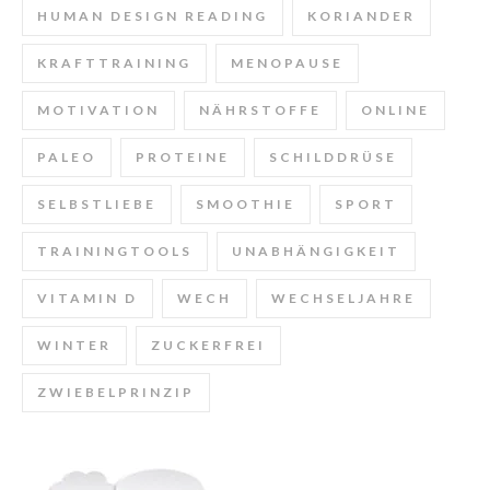
HUMAN DESIGN READING
KORIANDER
KRAFTTRAINING
MENOPAUSE
MOTIVATION
NÄHRSTOFFE
ONLINE
PALEO
PROTEINE
SCHILDDRÜSE
SELBSTLIEBE
SMOOTHIE
SPORT
TRAININGTOOLS
UNABHÄNGIGKEIT
VITAMIN D
WECH
WECHSELJAHRE
WINTER
ZUCKERFREI
ZWIEBELPRINZIP