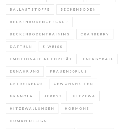
BALLASTSTOFFE
BECKENBODEN
BECKENBODENCHECKUP
BECKENBODENTRAINING
CRANBERRY
DATTELN
EIWEISS
EMOTIONALE AUTORITÄT
ENERGYBALL
ERNÄHRUNG
FRAUEN50PLUS
GETREIDELOS
GEWOHNHEITEN
GRANOLA
HERBST
HITZEWA
HITZEWALLUNGEN
HORMONE
HUMAN DESIGN