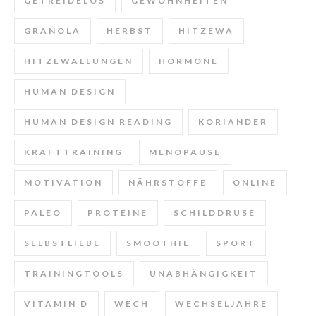
GETREIDELOS
GEWOHNHEITEN
GRANOLA
HERBST
HITZEWA
HITZEWALLUNGEN
HORMONE
HUMAN DESIGN
HUMAN DESIGN READING
KORIANDER
KRAFTTRAINING
MENOPAUSE
MOTIVATION
NÄHRSTOFFE
ONLINE
PALEO
PROTEINE
SCHILDDRÜSE
SELBSTLIEBE
SMOOTHIE
SPORT
TRAININGTOOLS
UNABHÄNGIGKEIT
VITAMIN D
WECH
WECHSELJAHRE