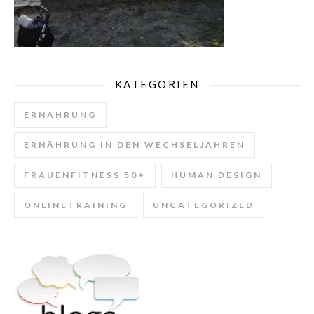
KATEGORIEN
ERNÄHRUNG
ERNÄHRUNG IN DEN WECHSELJAHREN
FRAUENFITNESS 50+
HUMAN DESIGN
ONLINETRAINING
UNCATEGORIZED