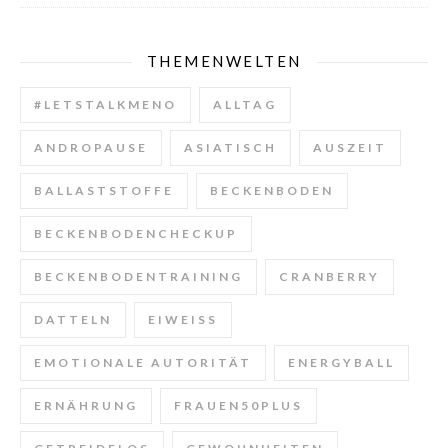
THEMENWELTEN
#LETSTALKMENO
ALLTAG
ANDROPAUSE
ASIATISCH
AUSZEIT
BALLASTSTOFFE
BECKENBODEN
BECKENBODENCHECKUP
BECKENBODENTRAINING
CRANBERRY
DATTELN
EIWEISS
EMOTIONALE AUTORITÄT
ENERGYBALL
ERNÄHRUNG
FRAUEN50PLUS