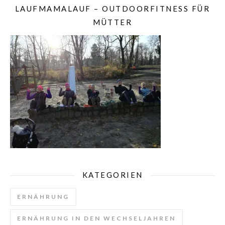
LAUFMAMALAUF – OUTDOORFITNESS FÜR
MÜTTER
KATEGORIEN
ERNÄHRUNG
ERNÄHRUNG IN DEN WECHSELJAHREN