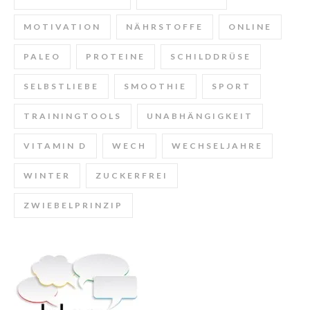
MOTIVATION
NÄHRSTOFFE
ONLINE
PALEO
PROTEINE
SCHILDDRÜSE
SELBSTLIEBE
SMOOTHIE
SPORT
TRAININGTOOLS
UNABHÄNGIGKEIT
VITAMIN D
WECH
WECHSELJAHRE
WINTER
ZUCKERFREI
ZWIEBELPRINZIP