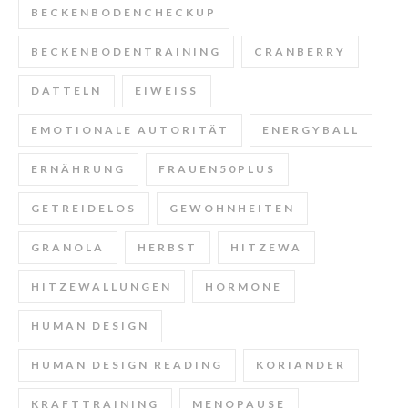
BECKENBODENCHECKUP
BECKENBODENTRAINING
CRANBERRY
DATTELN
EIWEISS
EMOTIONALE AUTORITÄT
ENERGYBALL
ERNÄHRUNG
FRAUEN50PLUS
GETREIDELOS
GEWOHNHEITEN
GRANOLA
HERBST
HITZEWA
HITZEWALLUNGEN
HORMONE
HUMAN DESIGN
HUMAN DESIGN READING
KORIANDER
KRAFTTRAINING
MENOPAUSE