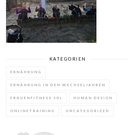
KATEGORIEN
ERNÄHRUNG
ERNÄHRUNG IN DEN WECHSELJAHREN
FRAUENFITNESS 50+
HUMAN DESIGN
ONLINETRAINING
UNCATEGORIZED