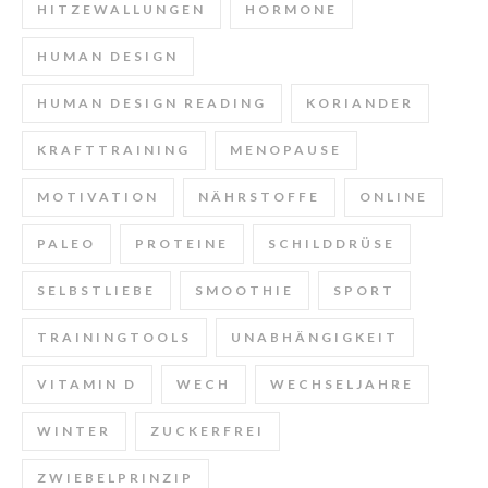
HITZEWALLUNGEN
HORMONE
HUMAN DESIGN
HUMAN DESIGN READING
KORIANDER
KRAFTTRAINING
MENOPAUSE
MOTIVATION
NÄHRSTOFFE
ONLINE
PALEO
PROTEINE
SCHILDDRÜSE
SELBSTLIEBE
SMOOTHIE
SPORT
TRAININGTOOLS
UNABHÄNGIGKEIT
VITAMIN D
WECH
WECHSELJAHRE
WINTER
ZUCKERFREI
ZWIEBELPRINZIP