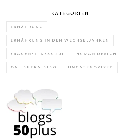
KATEGORIEN
ERNÄHRUNG
ERNÄHRUNG IN DEN WECHSELJAHREN
FRAUENFITNESS 50+
HUMAN DESIGN
ONLINETRAINING
UNCATEGORIZED