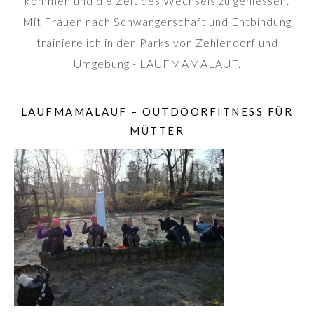
kommen und die Zeit des Wechsels zu geniessen.
Mit Frauen nach Schwangerschaft und Entbindung
trainiere ich in den Parks von Zehlendorf und
Umgebung - LAUFMAMALAUF.
LAUFMAMALAUF – OUTDOORFITNESS FÜR
MÜTTER