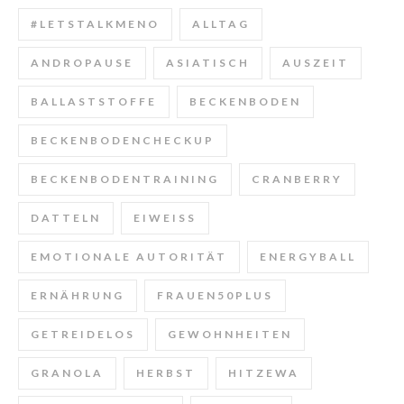
#LETSTALKMENO
ALLTAG
ANDROPAUSE
ASIATISCH
AUSZEIT
BALLASTSTOFFE
BECKENBODEN
BECKENBODENCHECKUP
BECKENBODENTRAINING
CRANBERRY
DATTELN
EIWEISS
EMOTIONALE AUTORITÄT
ENERGYBALL
ERNÄHRUNG
FRAUEN50PLUS
GETREIDELOS
GEWOHNHEITEN
GRANOLA
HERBST
HITZEWA