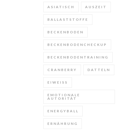
ASIATISCH
AUSZEIT
BALLASTSTOFFE
BECKENBODEN
BECKENBODENCHECKUP
BECKENBODENTRAINING
CRANBERRY
DATTELN
EIWEISS
EMOTIONALE
AUTORITÄT
ENERGYBALL
ERNÄHRUNG