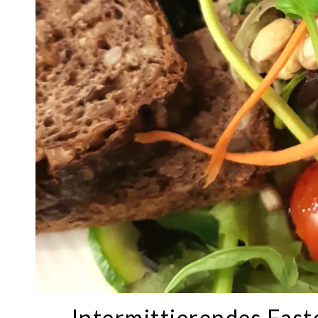
Intermittierendes Fast