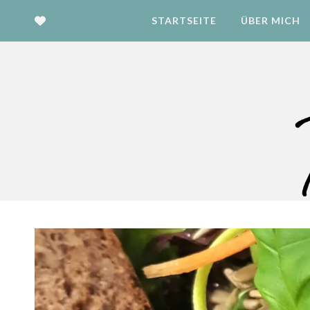
STARTSEITE
ÜBER MICH