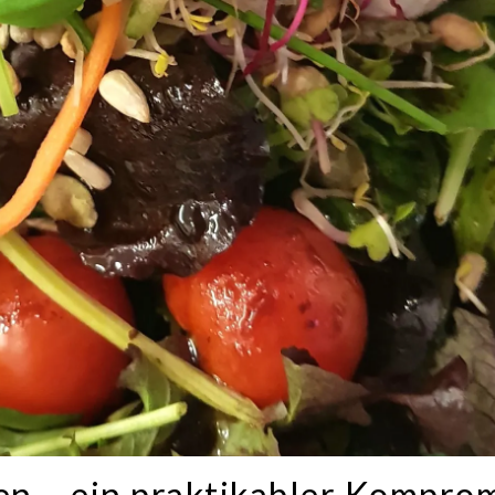
en – ein praktikabler Kompro