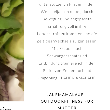
unterstütze ich Frauen in den
Wechseljahren dabei, durch
Bewegung und angepasste
Ernährung voll in ihre
Lebenskraft zu kommen und die
Zeit des Wechsels zu geniessen.
Mit Frauen nach
Schwangerschaft und
Entbindung trainiere ich in den
Parks von Zehlendorf und
Umgebung - LAUFMAMALAUF.
LAUFMAMALAUF –
OUTDOORFITNESS FÜR
miss
MÜTTER