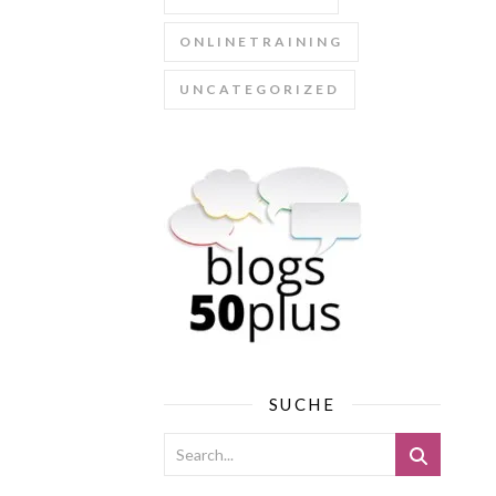
ONLINETRAINING
UNCATEGORIZED
SUCHE