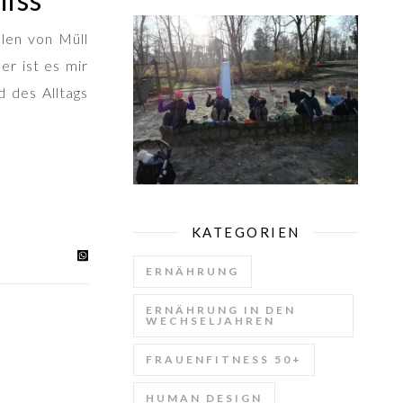
len von Müll
er ist es mir
d des Alltags
KATEGORIEN
ERNÄHRUNG
ERNÄHRUNG IN DEN
WECHSELJAHREN
FRAUENFITNESS 50+
HUMAN DESIGN