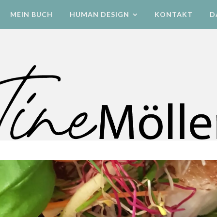
MEIN BUCH
HUMAN DESIGN
KONTAKT
D
Human Design Energetik & Bewegung