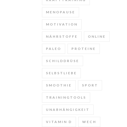
MENOPAUSE
MOTIVATION
NÄHRSTOFFE
ONLINE
PALEO
PROTEINE
SCHILDDRÜSE
SELBSTLIEBE
SMOOTHIE
SPORT
TRAININGTOOLS
UNABHÄNGIGKEIT
VITAMIN D
WECH