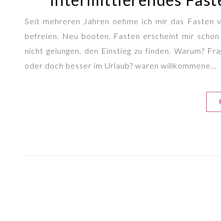
Seit mehreren Jahren nehme ich mir das Fasten vo
befreien. Neu booten. Fasten erscheint mir schon l
nicht gelungen, den Einstieg zu finden. Warum? F
oder doch besser im Urlaub? waren willkommene…