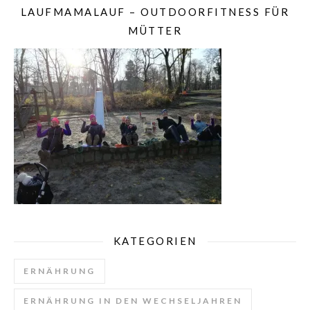
LAUFMAMALAUF – OUTDOORFITNESS FÜR
MÜTTER
KATEGORIEN
ERNÄHRUNG
ERNÄHRUNG IN DEN WECHSELJAHREN