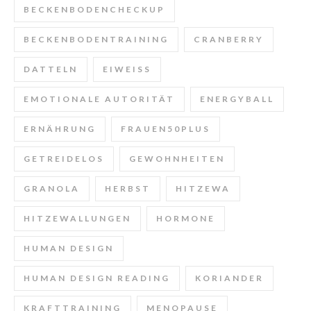
BECKENBODENCHECKUP
BECKENBODENTRAINING
CRANBERRY
DATTELN
EIWEISS
EMOTIONALE AUTORITÄT
ENERGYBALL
ERNÄHRUNG
FRAUEN50PLUS
GETREIDELOS
GEWOHNHEITEN
GRANOLA
HERBST
HITZEWA
HITZEWALLUNGEN
HORMONE
HUMAN DESIGN
HUMAN DESIGN READING
KORIANDER
KRAFTTRAINING
MENOPAUSE