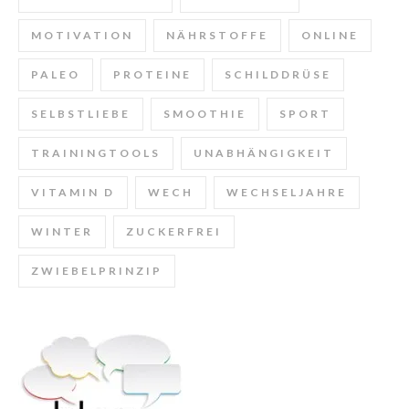
MOTIVATION
NÄHRSTOFFE
ONLINE
PALEO
PROTEINE
SCHILDDRÜSE
SELBSTLIEBE
SMOOTHIE
SPORT
TRAININGTOOLS
UNABHÄNGIGKEIT
VITAMIN D
WECH
WECHSELJAHRE
WINTER
ZUCKERFREI
ZWIEBELPRINZIP