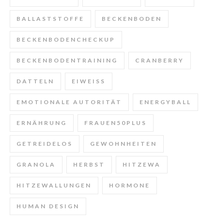
BALLASTSTOFFE
BECKENBODEN
BECKENBODENCHECKUP
BECKENBODENTRAINING
CRANBERRY
DATTELN
EIWEISS
EMOTIONALE AUTORITÄT
ENERGYBALL
ERNÄHRUNG
FRAUEN50PLUS
GETREIDELOS
GEWOHNHEITEN
GRANOLA
HERBST
HITZEWA
HITZEWALLUNGEN
HORMONE
HUMAN DESIGN