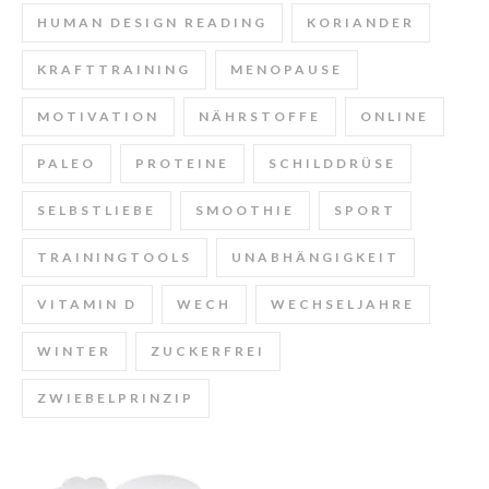
HUMAN DESIGN READING
KORIANDER
KRAFTTRAINING
MENOPAUSE
MOTIVATION
NÄHRSTOFFE
ONLINE
PALEO
PROTEINE
SCHILDDRÜSE
SELBSTLIEBE
SMOOTHIE
SPORT
TRAININGTOOLS
UNABHÄNGIGKEIT
VITAMIN D
WECH
WECHSELJAHRE
WINTER
ZUCKERFREI
ZWIEBELPRINZIP