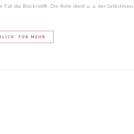
 Fall die Blackroll®. Die Rolle dient u. a. der Selbstmassa
KLICK´ FÜR MEHR