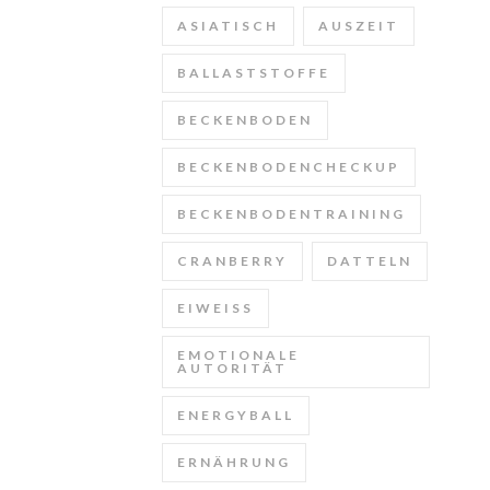
ASIATISCH
AUSZEIT
BALLASTSTOFFE
BECKENBODEN
BECKENBODENCHECKUP
BECKENBODENTRAINING
CRANBERRY
DATTELN
EIWEISS
EMOTIONALE
AUTORITÄT
ENERGYBALL
ERNÄHRUNG