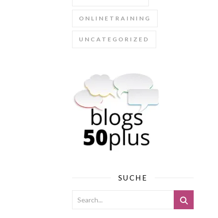
ONLINETRAINING
UNCATEGORIZED
SUCHE