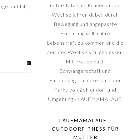
unterstütze ich Frauen in den
ge und hilft,
Wechseljahren dabei, durch
Bewegung und angepasste
Ernährung voll in ihre
Lebenskraft zu kommen und die
Zeit des Wechsels zu geniessen.
Mit Frauen nach
Schwangerschaft und
Entbindung trainiere ich in den
Parks von Zehlendorf und
Umgebung - LAUFMAMALAUF.
LAUFMAMALAUF –
OUTDOORFITNESS FÜR
MÜTTER