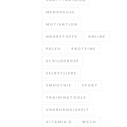
MENOPAUSE
MOTIVATION
NÄHRSTOFFE
ONLINE
PALEO
PROTEINE
SCHILDDRÜSE
SELBSTLIEBE
SMOOTHIE
SPORT
TRAININGTOOLS
UNABHÄNGIGKEIT
VITAMIN D
WECH