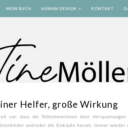
MEIN BUCH
HUMAN DESIGN
KONTAKT
D
Human Design Energetik & Bewegung
einer Helfer, große Wirkung
it vor, dass die Teilnehmerinnen über Verspannungen 
isterkinder und/oder die Einkäufe herum. Immer wieder 