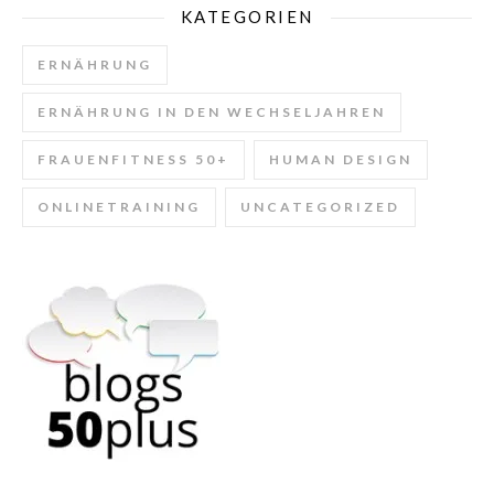
KATEGORIEN
ERNÄHRUNG
ERNÄHRUNG IN DEN WECHSELJAHREN
FRAUENFITNESS 50+
HUMAN DESIGN
ONLINETRAINING
UNCATEGORIZED