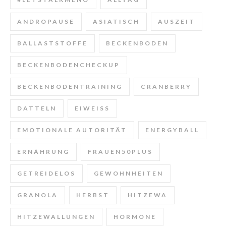
ANDROPAUSE
ASIATISCH
AUSZEIT
BALLASTSTOFFE
BECKENBODEN
BECKENBODENCHECKUP
BECKENBODENTRAINING
CRANBERRY
DATTELN
EIWEISS
EMOTIONALE AUTORITÄT
ENERGYBALL
ERNÄHRUNG
FRAUEN50PLUS
GETREIDELOS
GEWOHNHEITEN
GRANOLA
HERBST
HITZEWA
HITZEWALLUNGEN
HORMONE