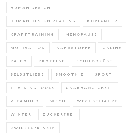
HUMAN DESIGN
HUMAN DESIGN READING
KORIANDER
KRAFTTRAINING
MENOPAUSE
MOTIVATION
NÄHRSTOFFE
ONLINE
PALEO
PROTEINE
SCHILDDRÜSE
SELBSTLIEBE
SMOOTHIE
SPORT
TRAININGTOOLS
UNABHÄNGIGKEIT
VITAMIN D
WECH
WECHSELJAHRE
WINTER
ZUCKERFREI
ZWIEBELPRINZIP